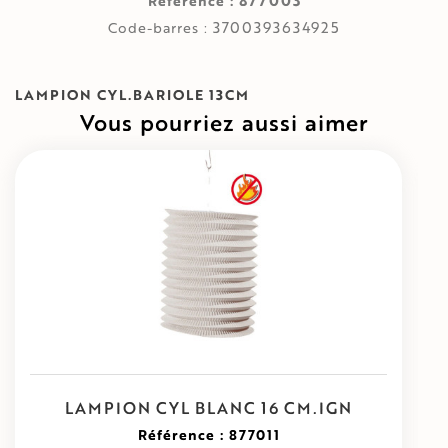
877003
Référence :
3700393634925
Code-barres :
LAMPION CYL.BARIOLE 13CM
Vous pourriez aussi aimer
LAMPION CYL BLANC 16 CM.IGN
Référence : 877011