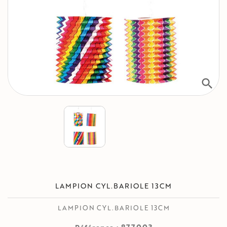
search
LAMPION CYL.BARIOLE 13CM
LAMPION CYL.BARIOLE 13CM