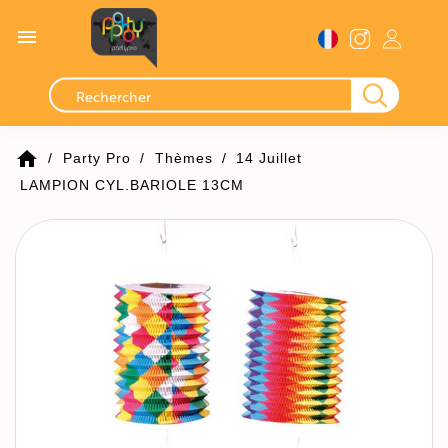

home
Party Pro
Thèmes
14 Juillet
LAMPION CYL.BARIOLE 13CM