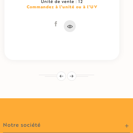
Unité de vente : 12
Commandez à l'unité ou à l'UV
Notre société
