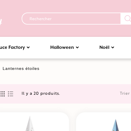
uce Factory
Halloween
Noël
Lanternes étoiles
Il y a 20 produits.
Trier