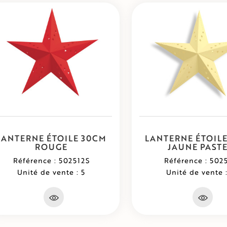
LANTERNE ÉTOILE 30CM
LANTERNE ÉTOIL
ROUGE
JAUNE PAST
Référence : 502512S
Référence : 502
Unité de vente : 5
Unité de vente :