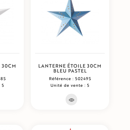
E 30CM
LANTERNE ÉTOILE 30CM
BLEU PASTEL
48S
Référence : 50249S
 5
Unité de vente : 5