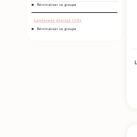
Réinitialiser ce groupe
Lanternes étoiles (20)
Réinitialiser ce groupe