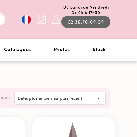
Du Lundi au Vendredi
De 9h à 17h30
02.38.70.09.09
Catalogues
Photos
Stock
 par :

Date, plus ancien au plus récent