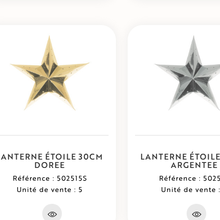
LANTERNE ÉTOILE 30CM
LANTERNE ÉTOIL
DOREE
ARGENTEE
Référence : 502515S
Référence : 502
Unité de vente : 5
Unité de vente :