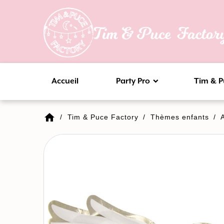
Accueil
Party Pro
Tim & P
home
Tim & Puce Factory
Thèmes enfants