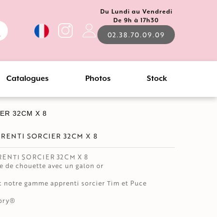
Du Lundi au Vendredi
De 9h à 17h30
02.38.70.09.09
Catalogues
Photos
Stock
ER 32CM X 8
RENTI SORCIER 32CM X 8
ENTI SORCIER 32CM X 8
me de chouette avec un galon or
c notre gamme apprenti sorcier Tim et Puce
tory®