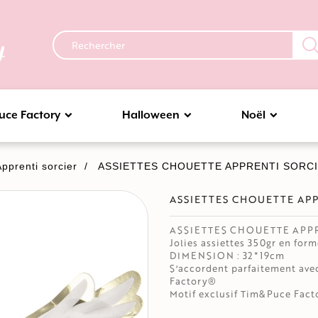
uce Factory
Halloween
Noël
Apprenti sorcier
ASSIETTES CHOUETTE APPRENTI SORCI
ASSIETTES CHOUETTE APP
ASSIETTES CHOUETTE APPR
Jolies assiettes 350gr en for
DIMENSION : 32*19cm
S'accordent parfaitement ave
Factory®
Motif exclusif Tim&Puce Fac