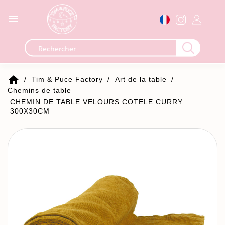

home
Tim & Puce Factory
Art de la table
Chemins de table
CHEMIN DE TABLE VELOURS COTELE CURRY
300X30CM