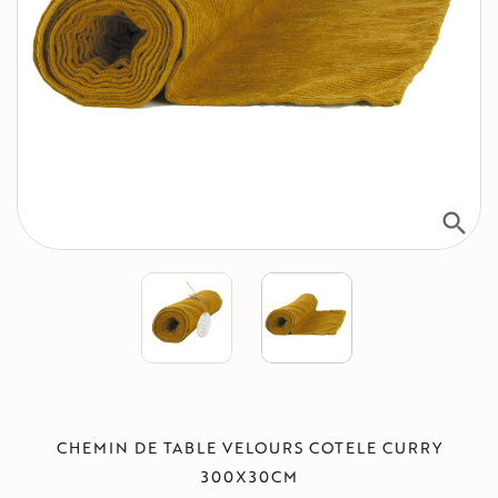
search
CHEMIN DE TABLE VELOURS COTELE CURRY
300X30CM