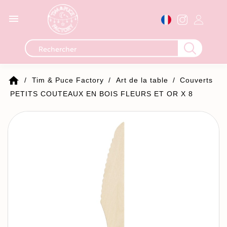

home
Tim & Puce Factory
Art de la table
Couverts
PETITS COUTEAUX EN BOIS FLEURS ET OR X 8