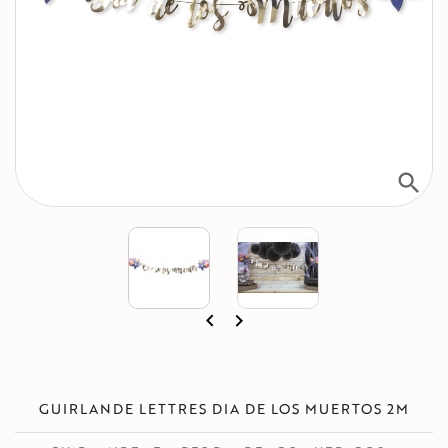
search


GUIRLANDE LETTRES DIA DE LOS MUERTOS 2M