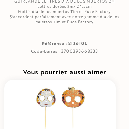
GUIRLANDE LETTRES DIA DE LOS MUERTOS 2M
Lettres dorées 2mx 24.5cm
Motifs dia de los muertos Tim et Puce Factory
S'accordent parfaitement avec notre gamme dia de los
muertos Tim et Puce Factory
812610L
Référence :
3700393668333
Code-barres :
Vous pourriez aussi aimer