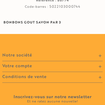
86774
Référence :
5022103000744
Code-barres :
BONBONS GOUT SAVON PAR 3
Notre société

Votre compte

Conditions de vente

Inscrivez-vous sur notre newsletter
Et ne ratez aucune nouvelle!