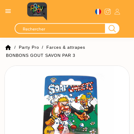

home
Party Pro
Farces & attrapes
BONBONS GOUT SAVON PAR 3