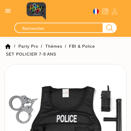

home
Party Pro
Thèmes
FBI & Police
SET POLICIER 7-9 ANS