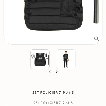
search


SET POLICIER 7-9 ANS
SET POLICIER 7-9 ANS