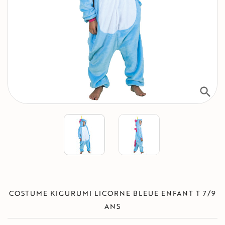
search
COSTUME KIGURUMI LICORNE BLEUE ENFANT T 7/9
ANS