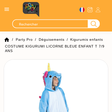

home
Party Pro
Déguisements
Kigurumis enfants
COSTUME KIGURUMI LICORNE BLEUE ENFANT T 7/9
ANS