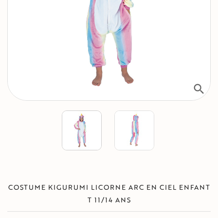
search
COSTUME KIGURUMI LICORNE ARC EN CIEL ENFANT
T 11/14 ANS