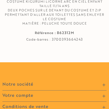
COSTUME KIGURUMI LICORNE ARC EN CIEL ENFANT
TAILLE 11/14 ANS
DEUX POCHES SUR LE DEVANT DU COSTUME ET ZIP
PERMETTANT D'ALLER AUX TOILETTES SANS ENLEVER
LE COSTUME
MATIÈRE : PELUCHE TOUTE DOUCE
862312M
Référence :
3700393664243
Code-barres :
Notre société

Votre compte

Conditions de vente
