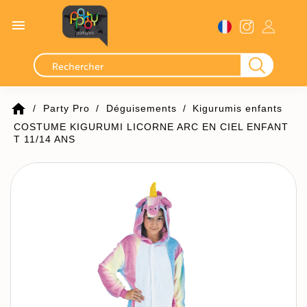

home
Party Pro
Déguisements
Kigurumis enfants
COSTUME KIGURUMI LICORNE ARC EN CIEL ENFANT
T 11/14 ANS