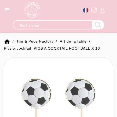

home
Tim & Puce Factory
Art de la table
Pics à cocktail
PICS A COCKTAIL FOOTBALL X 10