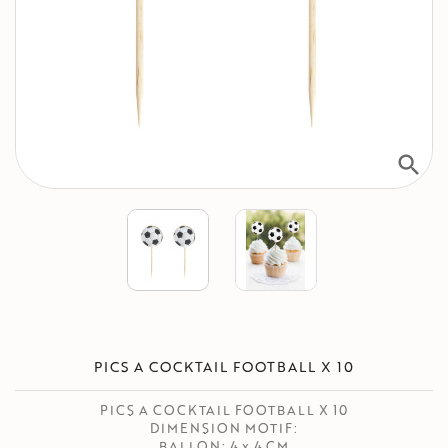
search
PICS A COCKTAIL FOOTBALL X 10
PICS A COCKTAIL FOOTBALL X 10
DIMENSION MOTIF:
BALLON: 4 x 4 CM