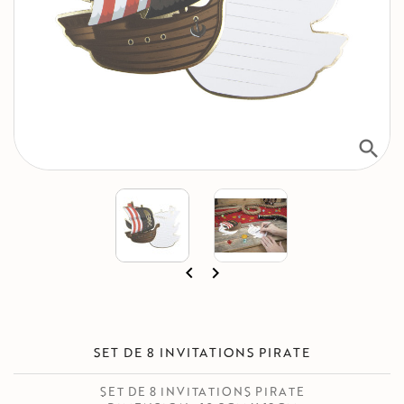
search


SET DE 8 INVITATIONS PIRATE
SET DE 8 INVITATIONS PIRATE