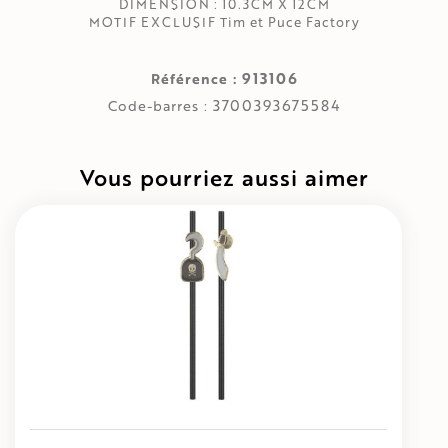
DIMENSION : 10.3CM X 12CM
MOTIF EXCLUSIF Tim et Puce Factory
913106
Référence :
3700393675584
Code-barres :
Vous pourriez aussi aimer