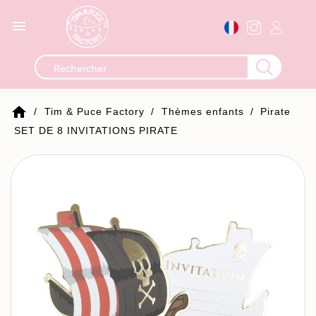

home
Tim & Puce Factory
Thèmes enfants
Pirate
SET DE 8 INVITATIONS PIRATE