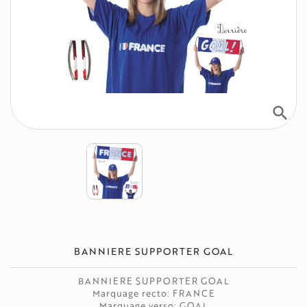
search
BANNIERE SUPPORTER GOAL
BANNIERE SUPPORTER GOAL
Marquage recto: FRANCE
Marquage verso: GOAL