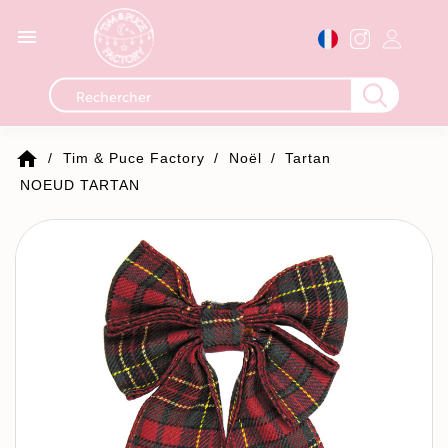

home
Tim & Puce Factory
Noël
Tartan
NOEUD TARTAN