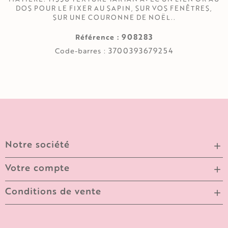
DOS POUR LE FIXER AU SAPIN, SUR VOS FENÊTRES,
SUR UNE COURONNE DE NOËL..
908283
Référence :
3700393679254
Code-barres :
Notre société

Votre compte

Conditions de vente
