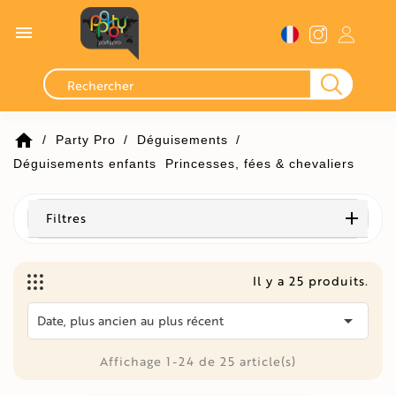

home
Party Pro
Déguisements
Déguisements enfants
Princesses, fées & chevaliers
Filtres
Il y a 25 produits.

Date, plus ancien au plus récent
Affichage 1-24 de 25 article(s)