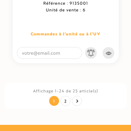
Référence : 9135001
Unité de vente : 6
Commandez à l'unité ou à l'UV
Affichage 1-24 de 25 article(s)
1

2