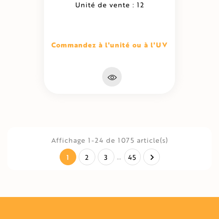
Unité de vente : 12
Commandez à l'unité ou à l'UV
Affichage 1-24 de 1075 article(s)
1
…

2
3
45