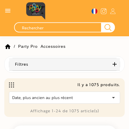

home
Party Pro
Accessoires
Filtres
Il y a 1075 produits.

Date, plus ancien au plus récent
Affichage 1-24 de 1075 article(s)