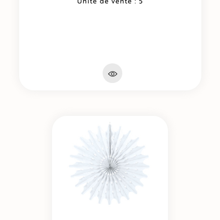
Unité de vente : 5