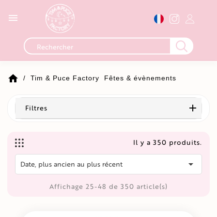

home
Tim & Puce Factory
Fêtes & évènements
Filtres
Il y a 350 produits.

Date, plus ancien au plus récent
Affichage 25-48 de 350 article(s)