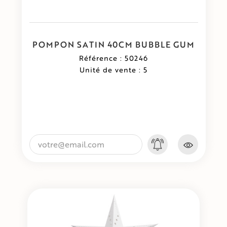
POMPON SATIN 40CM BUBBLE GUM
Référence : 50246
Unité de vente : 5