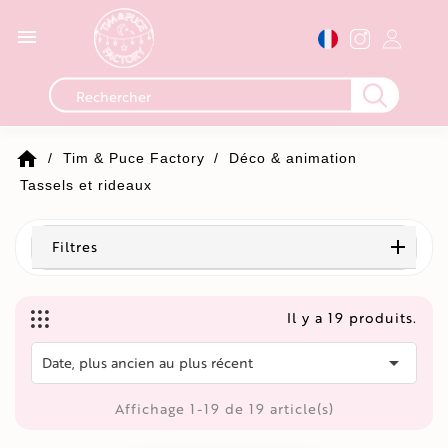

home
Tim & Puce Factory
Déco & animation
Tassels et rideaux
Filtres
Il y a 19 produits.

Date, plus ancien au plus récent
Affichage 1-19 de 19 article(s)