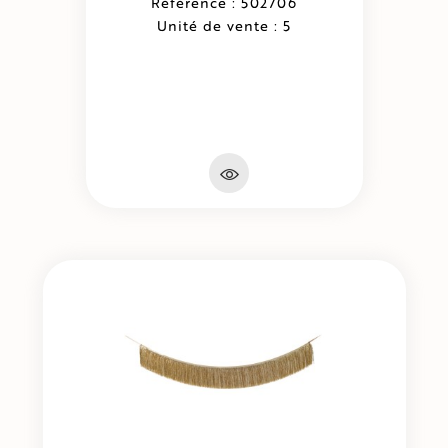
Référence : 502706
Unité de vente : 5