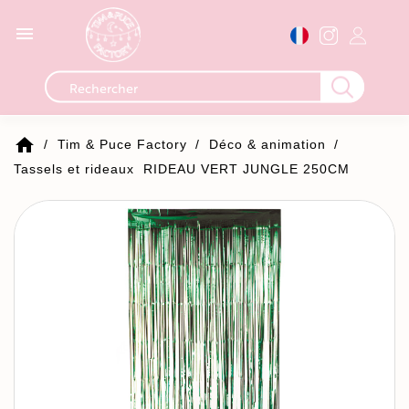

home
Tim & Puce Factory
Déco & animation
Tassels et rideaux
RIDEAU VERT JUNGLE 250CM