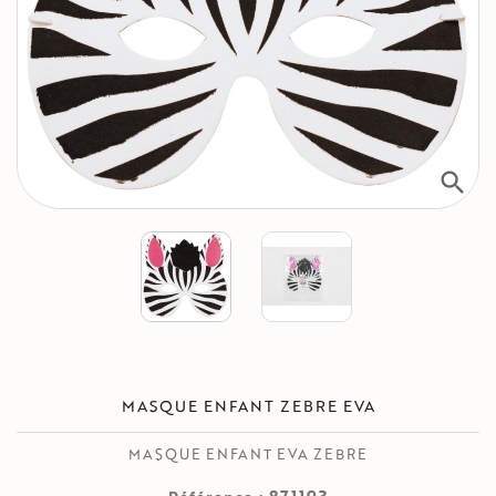
search
MASQUE ENFANT ZEBRE EVA
MASQUE ENFANT EVA ZEBRE