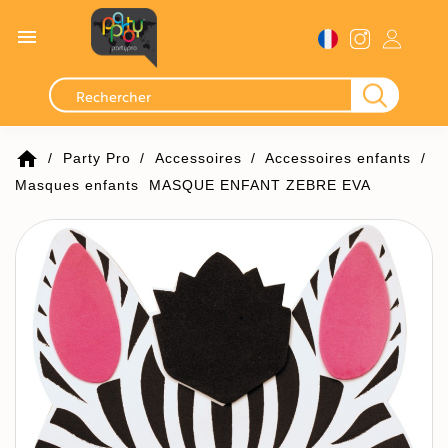

home
Party Pro
Accessoires
Accessoires enfants
Masques enfants
MASQUE ENFANT ZEBRE EVA