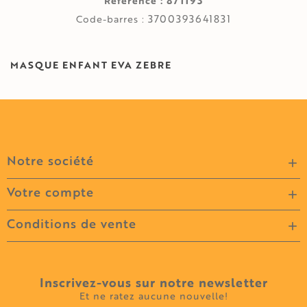
871193
Référence :
3700393641831
Code-barres :
MASQUE ENFANT EVA ZEBRE
Notre société

Votre compte

Conditions de vente

Inscrivez-vous sur notre newsletter
Et ne ratez aucune nouvelle!