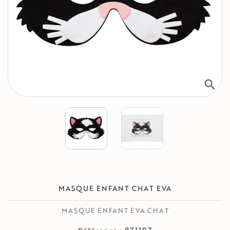
search
MASQUE ENFANT CHAT EVA
MASQUE ENFANT EVA CHAT