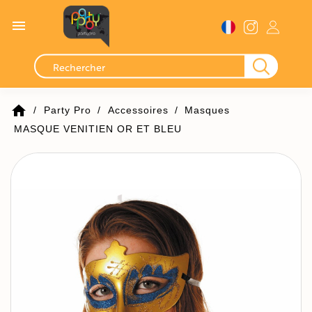

home
Party Pro
Accessoires
Masques
MASQUE VENITIEN OR ET BLEU