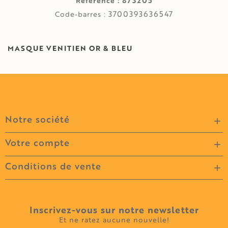
873205
Référence :
3700393636547
Code-barres :
MASQUE VENITIEN OR & BLEU
Notre société

Votre compte

Conditions de vente

Inscrivez-vous sur notre newsletter
Et ne ratez aucune nouvelle!