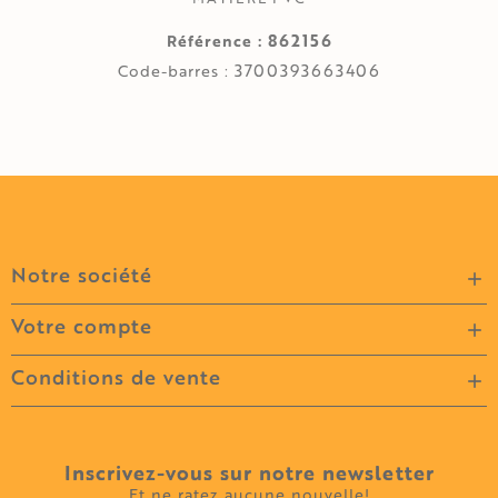
862156
Référence :
3700393663406
Code-barres :
Notre société

Votre compte

Conditions de vente

Inscrivez-vous sur notre newsletter
Et ne ratez aucune nouvelle!