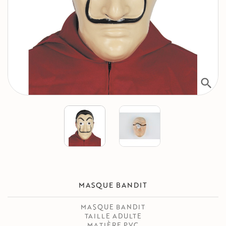
search
MASQUE BANDIT
MASQUE BANDIT
TAILLE ADULTE
MATIÈRE PVC