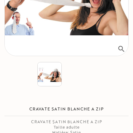
search
CRAVATE SATIN BLANCHE A ZIP
CRAVATE SATIN BLANCHE A ZIP
Taille adulte
Matière: Satin