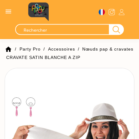

home
Party Pro
Accessoires
Nœuds pap & cravates
CRAVATE SATIN BLANCHE A ZIP