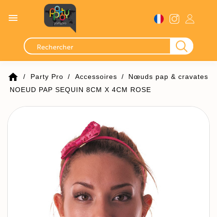

home
Party Pro
Accessoires
Nœuds pap & cravates
NOEUD PAP SEQUIN 8CM X 4CM ROSE