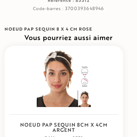
85512
Référence :
3700393648946
Code-barres :
NOEUD PAP SEQUIN 8 X 4 CM ROSE
Vous pourriez aussi aimer
NOEUD PAP SEQUIN 8CM X 4CM
ARGENT