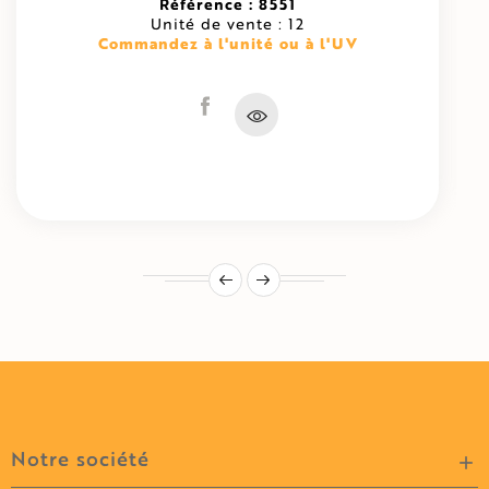
Référence : 8551
Unité de vente : 12
Commandez à l'unité ou à l'UV
Notre société
