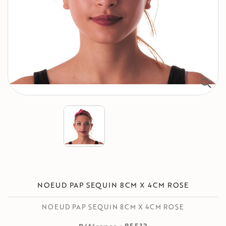
search
NOEUD PAP SEQUIN 8CM X 4CM ROSE
NOEUD PAP SEQUIN 8CM X 4CM ROSE