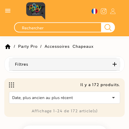

home
Party Pro
Accessoires
Chapeaux
Filtres
Il y a 172 produits.

Date, plus ancien au plus récent
Affichage 1-24 de 172 article(s)