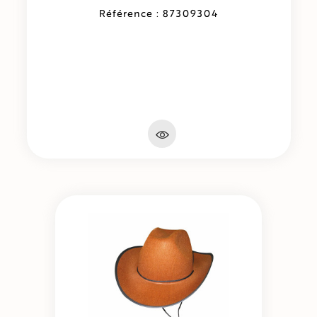
Référence : 87309304