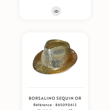
BORSALINO SEQUIN OR
Référence : 865090612