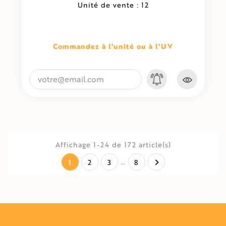
Unité de vente : 12
Commandez à l'unité ou à l'UV
Affichage 1-24 de 172 article(s)
1
…

2
3
8