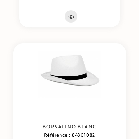
BORSALINO BLANC
Référence : 84301082